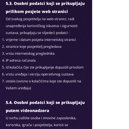
5.3. Osobni podatci koji se prikupljaju
prilikom posjete web stranici
Od svakog posjetitelja na web-stranici, radi
unapređenja korisničkog iskustva i sigurnosti
sustava, prikupljaju se slijedeći podatci :
vrijeme i datum posjeta internetskoj stranici
stranice koje posjetitelj pregledava
vrsta internetskog preglednika
IP adresa računala
id kolačića čije ste prikupljanje dopustili privolom
vrstu uređaja i verziju operativnog sustava
ostalo (ovisno o kolačićima koje ste dopustili na
Vašem uređaju)
5.4. Osobni podatci koji se prikupljaju
putem videonadzora
U svrhu zaštite osoba i imovine zaposlenika,
korisnika, igrača i posjetitelja, koristi se