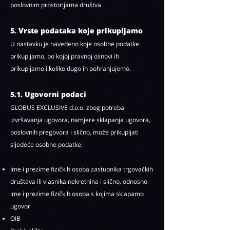
poslovnim prostorijama društva
5. Vrste podataka koje prikupljamo
U nastavku je navedeno koje osobne podatke
prikupljamo, po kojoj pravnoj osnovi ih
prikupljamo i koliko dugo ih pohranjujemo.
5.1. Ugovorni podaci
GLOBUS EXCLUSIVE d.o.o. zbog potreba
izvršavanja ugovora, namjere sklapanja ugovora,
poslovnih pregovora i slično, može prikupljati
sljedeće osobne podatke:
Ime i prezime fizičkih osoba zastupnika trgovačkih
društava ili vlasnika nekretnina i slično, odnosno
ime i prezime fizičkih osoba s kojima sklapamo
ugovor
OIB