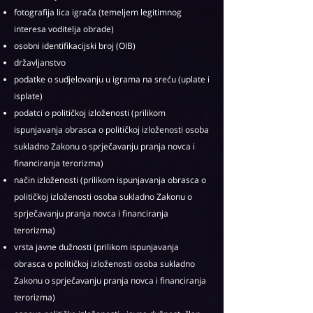
fotografija lica igrača (temeljem legitimnog
interesa voditelja obrade)
osobni identifikacijski broj (OIB)
državljanstvo
podatke o sudjelovanju u igrama na sreću (uplate i
isplate)
podatci o političkoj izloženosti (prilikom
ispunjavanja obrasca o političkoj izloženosti osoba
sukladno Zakonu o sprječavanju pranja novca i
financiranja terorizma)
način izloženosti (prilikom ispunjavanja obrasca o
političkoj izloženosti osoba sukladno Zakonu o
sprječavanju pranja novca i financiranja
terorizma)
vrsta javne dužnosti (prilikom ispunjavanja
obrasca o političkoj izloženosti osoba sukladno
Zakonu o sprječavanju pranja novca i financiranja
terorizma)