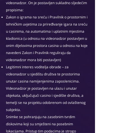
videonadzor. On je postavljen sukladno sljedećim
propisima:
Zakon o igrama na sreću i Pravilnik o prostornim i
tehničkim uvjetima za priređivanje igara na sreću
u casinima, na automatima i uplatnim mjestima
kladionica (u odnosu na videonadzor postavljen u
onim dijelovima prostora casina u odnosu na koje
navedeni Zakon i Pravilnik reguliraju da
videonadzor mora biti postavljen)
Legitimni interes voditelja obrade – za
videonadzor u sjedištu društva te prostorima
unutar casina namijenjenima zaposlenicima.
Videonadzor je postavljen na ulazu i unutar
objekata, uključujući casino i sjedište društva, a
temelji se na projektu odobrenom od ovlaštenog
subjekta.
Snimke se pohranjuju na zasebnim tvrdim
diskovima koji su smješteni na posebnim
lokacijama. Pristup tim podacima je strogo