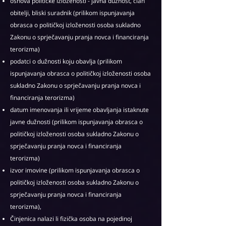
osnova političke izloženosti - javna dužnost, član
obitelji, bliski suradnik (prilikom ispunjavanja
obrasca o političkoj izloženosti osoba sukladno
Zakonu o sprječavanju pranja novca i financiranja
terorizma)
podatci o dužnosti koju obavlja (prilikom
ispunjavanja obrasca o političkoj izloženosti osoba
sukladno Zakonu o sprječavanju pranja novca i
financiranja terorizma)
datum imenovanja ili vrijeme obavljanja istaknute
javne dužnosti (prilikom ispunjavanja obrasca o
političkoj izloženosti osoba sukladno Zakonu o
sprječavanju pranja novca i financiranja
terorizma)
izvor imovine (prilikom ispunjavanja obrasca o
političkoj izloženosti osoba sukladno Zakonu o
sprječavanju pranja novca i financiranja
terorizma),
Činjenica nalazi li fizička osoba na pojedinoj