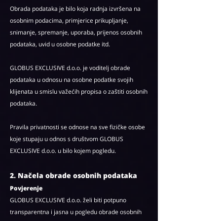
Obrada podataka je bilo koja radnja izvršena na
osobnim podacima, primjerice prikupljanje,
snimanje, spremanje, uporaba, prijenos osobnih
podataka, uvid u osobne podatke itd.
GLOBUS EXCLUSIVE d.o.o. je voditelj obrade
podataka u odnosu na osobne podatke svojih
klijenata u smislu važećih propisa o zaštiti osobnih
podataka.
Pravila privatnosti se odnose na sve fizičke osobe
koje stupaju u odnos s društvom GLOBUS
EXCLUSIVE d.o.o. u bilo kojem pogledu.
2. Načela obrade osobnih podataka
Povjerenje
GLOBUS EXCLUSIVE d.o.o. želi biti potpuno
transparentna i jasna u pogledu obrade osobnih