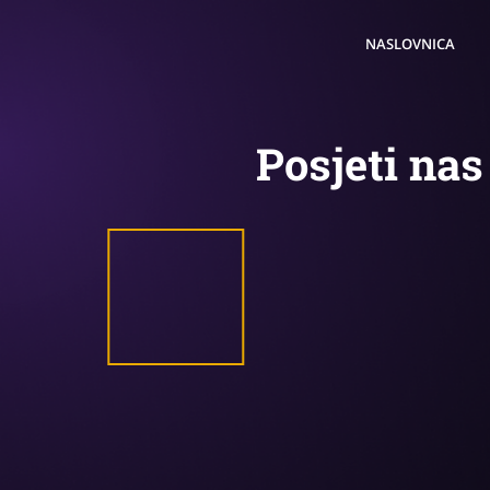
NASLOVNICA
Posjeti nas