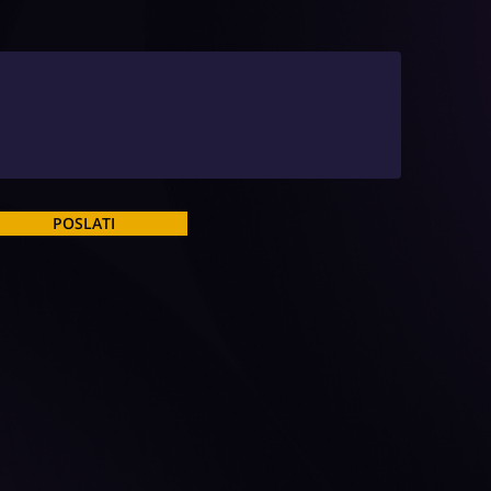
POSLATI