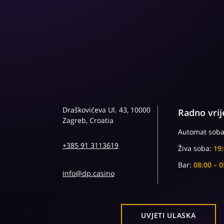
Draškovićeva Ul. 43, 10000
Radno vrij
Zagreb, Croatia
Automat sob
+385 91 3113619
Živa soba:
19:
Bar:
08:00 – 0
info@dp.casino
UVJETI ULASKA